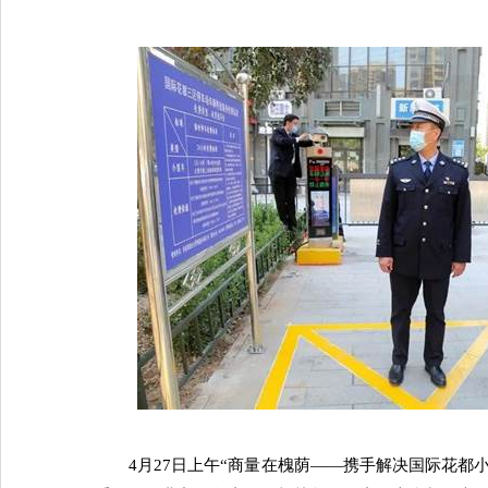
4月27日上午“商量在槐荫——携手解决国际花